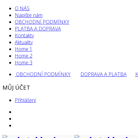
O NÁS
Napište nám
OBCHODNÍ PODMÍNKY
PLATBA A DOPRAVA
Kontakty
Aktuality
Home 1
Home 2
Home 3
OBCHODNÍ PODMÍNKY
DOPRAVA A PLATBA
MŮJ ÚČET
Přihlášení