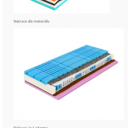
Matrace dle materiálu
Matrace 1+1 zdarma