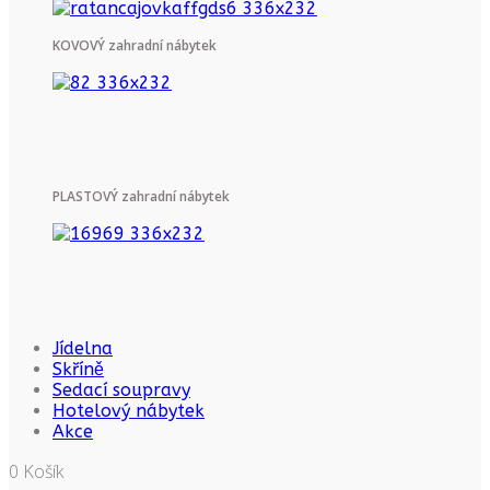
KOVOVÝ zahradní nábytek
PLASTOVÝ zahradní nábytek
Jídelna
Skříně
Sedací soupravy
Hotelový nábytek
Akce
0
Košík