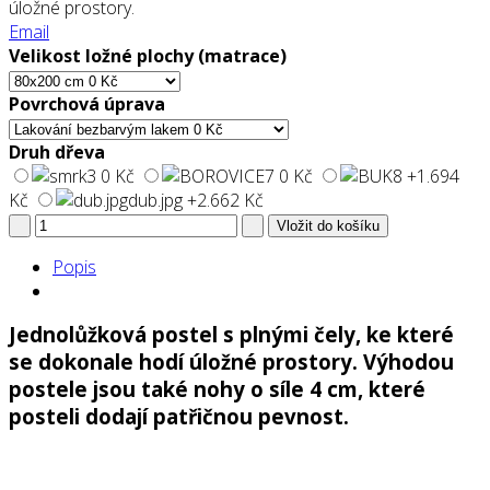
úložné prostory.
Email
Velikost ložné plochy (matrace)
Povrchová úprava
Druh dřeva
0 Kč
0 Kč
+1.694
Kč
dub.jpg
+2.662 Kč
Popis
Jednolůžková postel s plnými čely, ke které
se dokonale hodí úložné prostory. Výhodou
postele jsou také nohy o síle 4 cm, které
posteli dodají patřičnou pevnost.