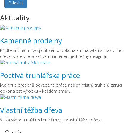
Aktuality
Kamenné prodejny
Přijďte si k nám i vy splnit sen o dokonalém nábytku z masivního
dřeva, které dodá každému interiéru jedinečný design a...
Poctivá truhlářská práce
Kvalitní a precizně odvedená práce našich mistrů truhlářů zaručí
dokonalost výrobku v každém směru.
Vlastní těžba dřeva
Velká výhoda naší rodinné firmy je vlastní těžba dřeva.
O nás