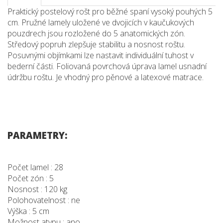
Praktický postelový rošt pro běžné spaní vysoký pouhých 5
cm. Pružné lamely uložené ve dvojicích v kaučukových
pouzdrech jsou rozložené do 5 anatomických zón.
Středový popruh zlepšuje stabilitu a nosnost roštu.
Posuvnými objímkami lze nastavit individuální tuhost v
bederní části. Foliovaná povrchová úprava lamel usnadní
údržbu roštu. Je vhodný pro pěnové a latexové matrace.
PARAMETRY:
Počet lamel : 28
Počet zón : 5
Nosnost : 120 kg
Polohovatelnost : ne
Výška : 5 cm
Možnost atypu : ano