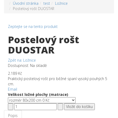
Úvodní stránka
test
Ložnice
Postelový rošt DUOSTAR
Zeptejte se na tento produkt
Postelový rošt
DUOSTAR
Zpět na: Ložnice
Dostupnost
: Na skladě
2.189 Kč
Praktický postelový rošt pro běžné spaní vysoký pouhých 5
cm.
Email
Velikost ložné plochy (matrace)
Popis