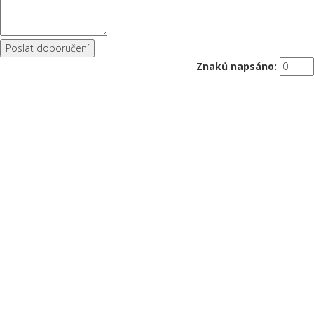
Znaků napsáno: