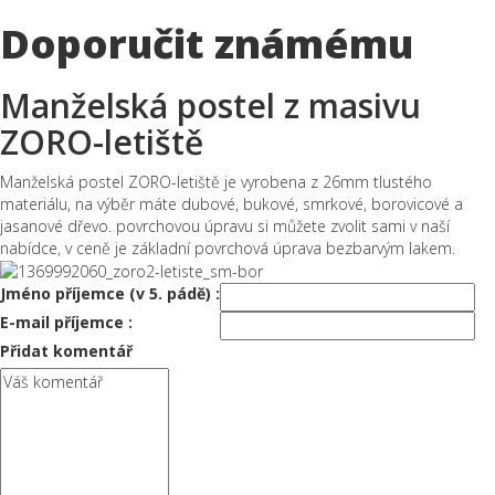
Doporučit známému
Manželská postel z masivu
ZORO-letiště
Manželská postel ZORO-letiště je vyrobena z 26mm tlustého
materiálu, na výběr máte dubové, bukové, smrkové, borovicové a
jasanové dřevo. povrchovou úpravu si můžete zvolit sami v naší
nabídce, v ceně je základní povrchová úprava bezbarvým lakem.
Jméno příjemce (v 5. pádě) :
E-mail příjemce :
Přidat komentář