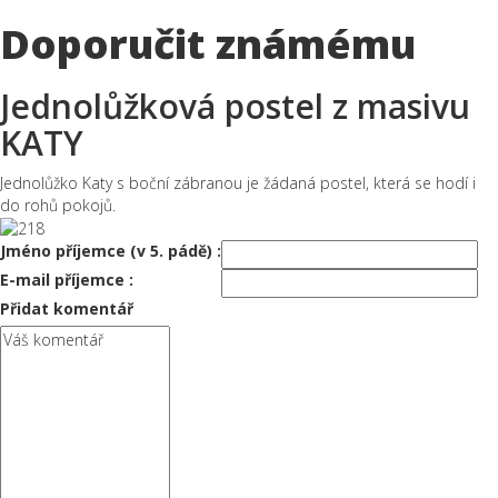
Doporučit známému
Jednolůžková postel z masivu
KATY
Jednolůžko Katy s boční zábranou je žádaná postel, která se hodí i
do rohů pokojů.
Jméno příjemce (v 5. pádě) :
E-mail příjemce :
Přidat komentář