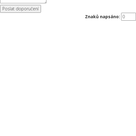
Znaků napsáno: